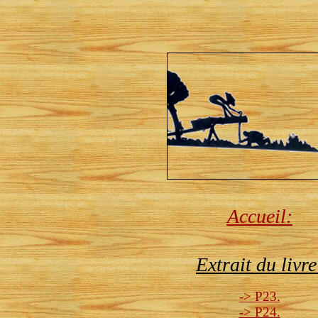
Accueil:
Extrait du livre
-> P23.
-> P24.